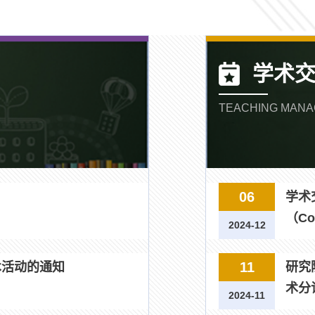
学术
TEACHING MAN
06
学术
（Co
2024-12
11
术活动的通知
研究
术分
2024-11