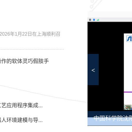
026年1月22日在上海顺利召
操作的软体灵巧假肢手
<
艺应用程序集成...
中国科学院沈
人环境建模与导...