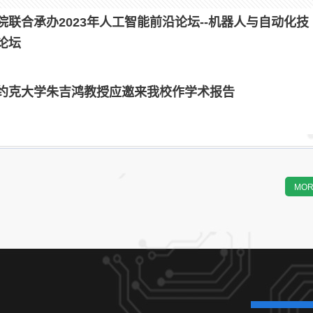
院联合承办2023年人工智能前沿论坛--机器人与自动化技
论坛
约克大学朱吉鸿教授应邀来我校作学术报告
MOR