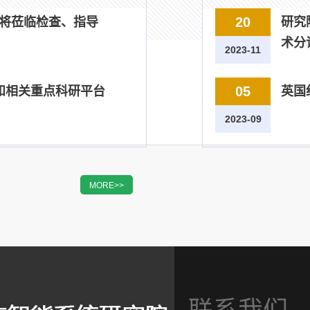
20
领导将莅临检查、指导
研究
术分
2023-11
05
院和相关重点科研平台
英国
2023-09
MORE>>